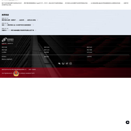
从平均 35 天大幅降低至 0.5 天。。
致力于成为领先的数字化转型合作伙伴，，摩登7数码将继续聚焦AI Agent，，推动AI技术与场景深度融合，，助力更多企业实现数字化转型和智能化升级，，，以AI驱动的数云融合技术框架赋能更多企业重塑业务流程，，，在数字经
济浪潮中抢占先机。。
推荐阅读
2025 / 07 / 17
摩登7数码×岚图：场景落子，，，全盘布局，，，破局企业AI落地
2025 / 07 / 16
首批！！！摩登7数码入选《2025数字经济出海典型案例》
2025 / 07 / 15
安徽首台！！！！摩登7鲲泰鲲鹏技术路线商用电脑在合肥下线
股票代码：000034.SZ
摩登7控股
摩登7信息
摩登7问学
摩登7鲲泰
摩登7云科
摩登7商桥
山石网科
高科数聚
GoPomelo
联系我们
隐私政策
法律声明
网络安全与隐私保护
版权所有2016-2025 摩登7数码集团股份有限公司，，保留一切权利。。。。
京ICP备05051615号-1
京公网安备 11010802037792号